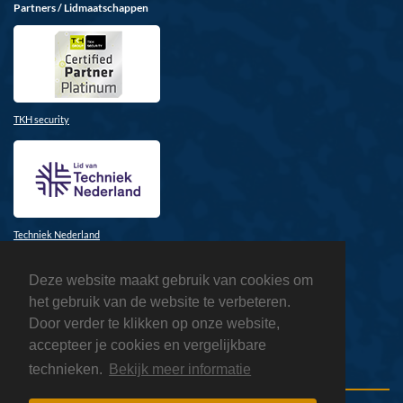
Partners / Lidmaatschappen
TKH security
Techniek Nederland
Deze website maakt gebruik van cookies om
het gebruik van de website te verbeteren.
Door verder te klikken op onze website,
accepteer je cookies en vergelijkbare
Honeywell
technieken.
Bekijk meer informatie