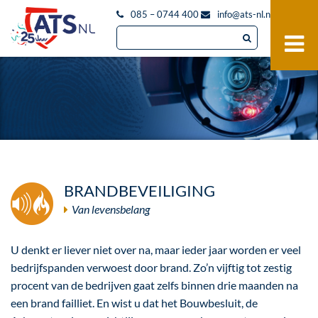
085 – 0744 400
info@ats-nl.nl
BRANDBEVEILIGING
Van levensbelang
U denkt er liever niet over na, maar ieder jaar worden er veel
bedrijfspanden verwoest door brand. Zo’n vijftig tot zestig
procent van de bedrijven gaat zelfs binnen drie maanden na
een brand failliet. En wist u dat het Bouwbesluit, de