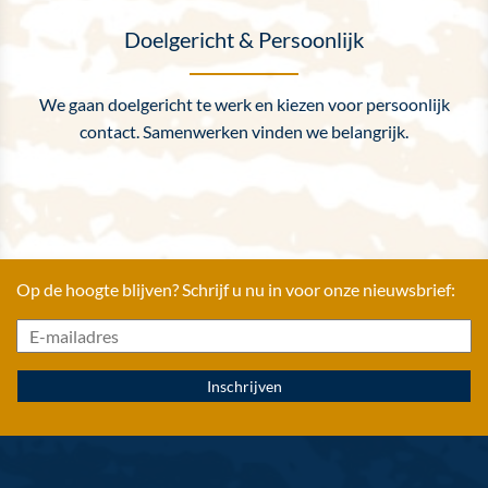
Doelgericht & Persoonlijk
We gaan doelgericht te werk en kiezen voor persoonlijk
contact. Samenwerken vinden we belangrijk.
Op de hoogte blijven? Schrijf u nu in voor onze nieuwsbrief: