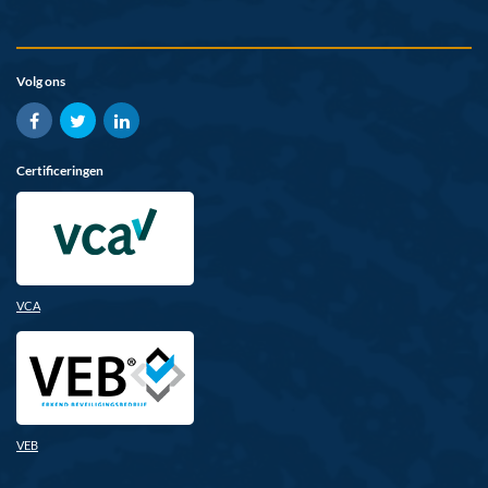
Volg ons
Certificeringen
VCA
VEB