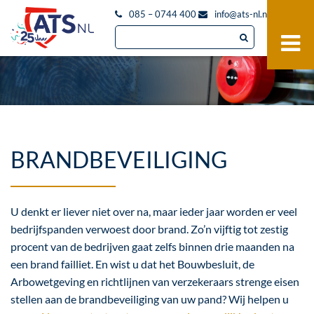
085 – 0744 400
info@ats-nl.nl
BRANDBEVEILIGING
U denkt er liever niet over na, maar ieder jaar worden er veel
bedrijfspanden verwoest door brand. Zo’n vijftig tot zestig
procent van de bedrijven gaat zelfs binnen drie maanden na
een brand failliet. En wist u dat het Bouwbesluit, de
Arbowetgeving en richtlijnen van verzekeraars strenge eisen
stellen aan de brandbeveiliging van uw pand? Wij helpen u