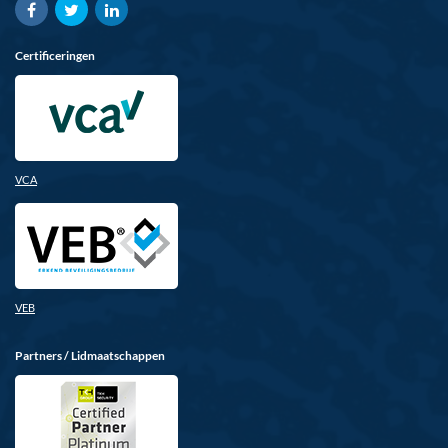
Certificeringen
VCA
VEB
Partners / Lidmaatschappen