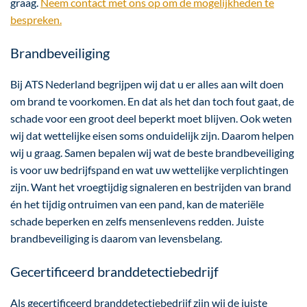
graag.
Neem contact met ons op om de mogelijkheden te
bespreken.
Brandbeveiliging
Bij ATS Nederland begrijpen wij dat u er alles aan wilt doen
om brand te voorkomen. En dat als het dan toch fout gaat, de
schade voor een groot deel beperkt moet blijven. Ook weten
wij dat wettelijke eisen soms onduidelijk zijn. Daarom helpen
wij u graag. Samen bepalen wij wat de beste brandbeveiliging
is voor uw bedrijfspand en wat uw wettelijke verplichtingen
zijn. Want het vroegtijdig signaleren en bestrijden van brand
én het tijdig ontruimen van een pand, kan de materiële
schade beperken en zelfs mensenlevens redden. Juiste
brandbeveiliging is daarom van levensbelang.
Gecertificeerd branddetectiebedrijf
Als gecertificeerd branddetectiebedrijf zijn wij de juiste