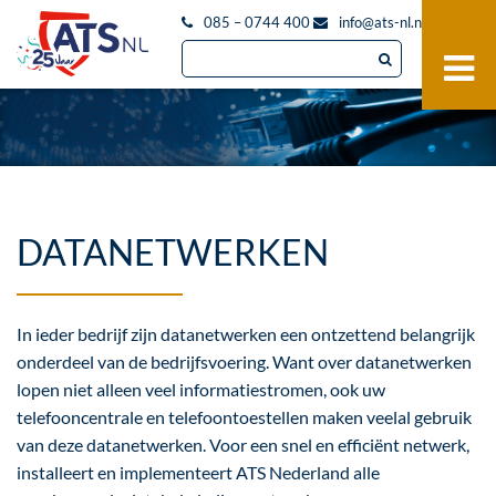
085 – 0744 400
info@ats-nl.nl
DATANETWERKEN
In ieder bedrijf zijn datanetwerken een ontzettend belangrijk
onderdeel van de bedrijfsvoering. Want over datanetwerken
lopen niet alleen veel informatiestromen, ook uw
telefooncentrale en telefoontoestellen maken veelal gebruik
van deze datanetwerken. Voor een snel en efficiënt netwerk,
installeert en implementeert ATS Nederland alle