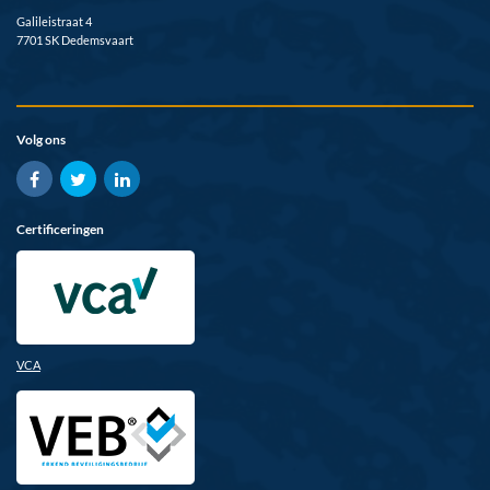
Galileistraat 4
7701 SK Dedemsvaart
Volg ons
Certificeringen
VCA