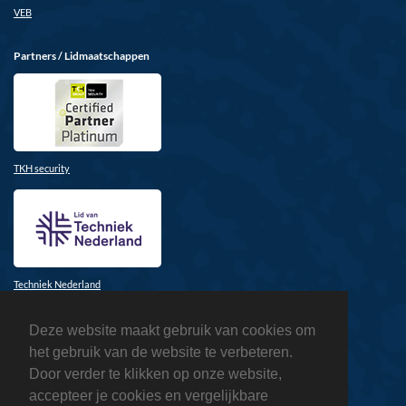
VEB
Partners / Lidmaatschappen
TKH security
Techniek Nederland
Deze website maakt gebruik van cookies om
het gebruik van de website te verbeteren.
Door verder te klikken op onze website,
accepteer je cookies en vergelijkbare
Honeywell