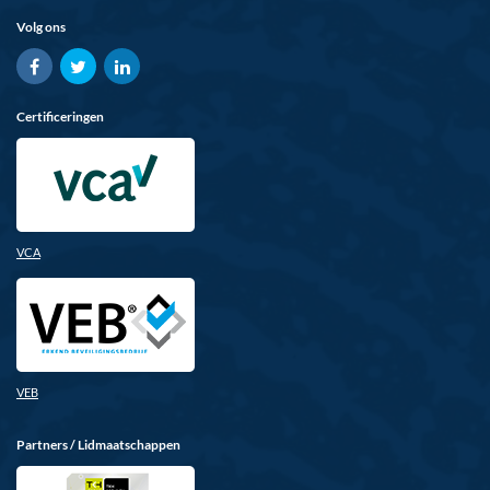
Volg ons
Certificeringen
VCA
VEB
Partners / Lidmaatschappen