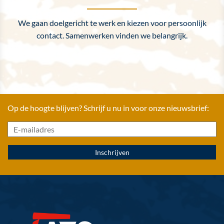
We gaan doelgericht te werk en kiezen voor persoonlijk
contact. Samenwerken vinden we belangrijk.
Op de hoogte blijven? Schrijf u nu in voor onze nieuwsbrief: