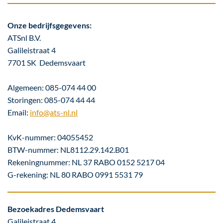
Onze bedrijfsgegevens:
ATSnl B.V.
Galileistraat 4
7701 SK Dedemsvaart
Algemeen: 085-074 44 00
Storingen: 085-074 44 44
Email:
info@ats-nl.nl
KvK-nummer: 04055452
BTW-nummer: NL8112.29.142.B01
Rekeningnummer: NL 37 RABO 0152 5217 04
G-rekening: NL 80 RABO 0991 5531 79
Bezoekadres Dedemsvaart
Galileistraat 4