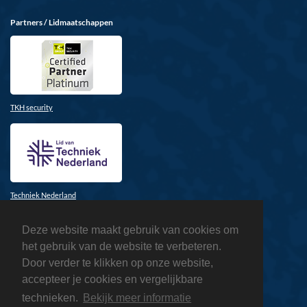
Partners / Lidmaatschappen
TKH security
Techniek Nederland
Deze website maakt gebruik van cookies om
het gebruik van de website te verbeteren.
Door verder te klikken op onze website,
accepteer je cookies en vergelijkbare
Honeywell
technieken.
Bekijk meer informatie