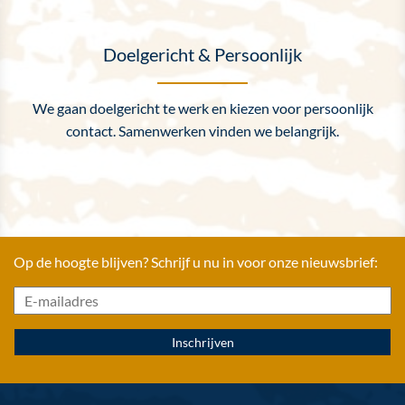
Doelgericht & Persoonlijk
We gaan doelgericht te werk en kiezen voor persoonlijk
contact. Samenwerken vinden we belangrijk.
Op de hoogte blijven? Schrijf u nu in voor onze nieuwsbrief: