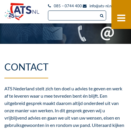
085 – 0744 400
info@ats-nl.nl
CONTACT
ATS Nederland stelt zich ten doel u advies te geven en werk
af te leveren waar u mee tevreden bent én blijft. Een
uitgebreid gesprek maakt daarom altijd onderdeel uit van
onze manier van werken. In dit gesprek geven wij u
vrijblijvend advies en gaan we uit van uw wensen, eisen en
gebruiksgewoonten in en rondom uw pand. Uiteraard kijken