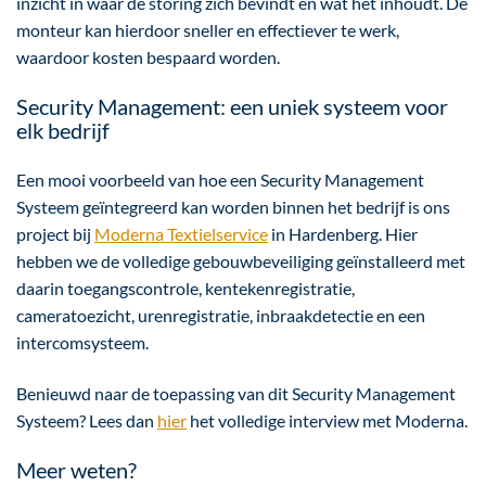
inzicht in waar de storing zich bevindt én wat het inhoudt. De
monteur kan hierdoor sneller en effectiever te werk,
waardoor kosten bespaard worden.
Security Management: een uniek systeem voor
elk bedrijf
Een mooi voorbeeld van hoe een Security Management
Systeem geïntegreerd kan worden binnen het bedrijf is ons
project bij
Moderna Textielservice
in Hardenberg. Hier
hebben we de volledige gebouwbeveiliging geïnstalleerd met
daarin toegangscontrole, kentekenregistratie,
cameratoezicht, urenregistratie, inbraakdetectie en een
intercomsysteem.
Benieuwd naar de toepassing van dit Security Management
Systeem? Lees dan
hier
het volledige interview met Moderna.
Meer weten?