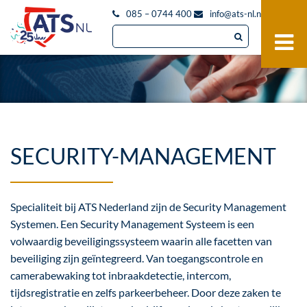
085 – 0744 400
info@ats-nl.nl
SECURITY-MANAGEMENT
Specialiteit bij ATS Nederland zijn de Security Management
Systemen. Een Security Management Systeem is een
volwaardig beveiligingssysteem waarin alle facetten van
beveiliging zijn geïntegreerd. Van toegangscontrole en
camerabewaking tot inbraakdetectie, intercom,
tijdsregistratie en zelfs parkeerbeheer. Door deze zaken te