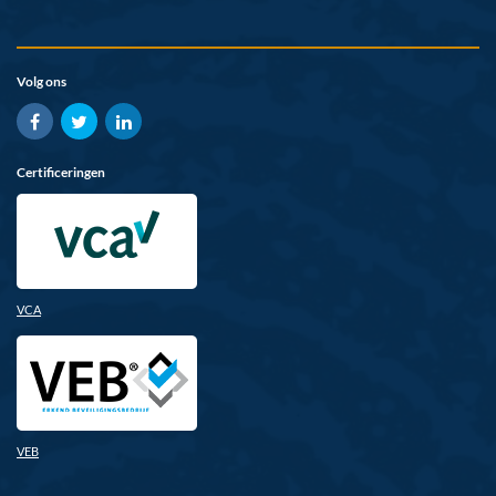
Volg ons
Certificeringen
VCA
VEB