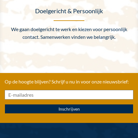
Doelgericht & Persoonlijk
We gaan doelgericht te werk en kiezen voor persoonlijk
contact. Samenwerken vinden we belangrijk.
Op de hoogte blijven? Schrijf u nu in voor onze nieuwsbrief: