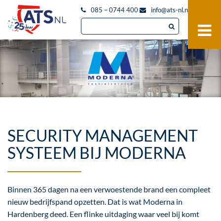
085 – 0744 400
info@ats-nl.nl
SECURITY MANAGEMENT
SYSTEEM BIJ MODERNA
Binnen 365 dagen na een verwoestende brand een compleet
nieuw bedrijfspand opzetten. Dat is wat Moderna in
Hardenberg deed. Een flinke uitdaging waar veel bij komt