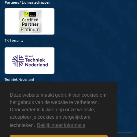
Partners / Lidmaatschappen
TKH security
Techniek Nederland
Deze website maakt gebruik van cookies om
het gebruik van de website te verbeteren.
Door verder te klikken op onze website,
accepteer je cookies en vergelijkbare
Honeywell
technieken.
Bekijk meer informatie