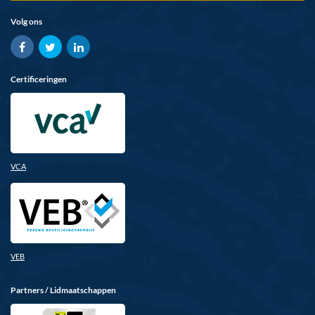
Volg ons
Certificeringen
VCA
VEB
Partners / Lidmaatschappen