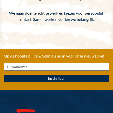
We gaan doelgericht te werk en kiezen voor persoonlijk
contact. Samenwerken vinden we belangrijk.
Op de hoogte blijven? Schrijf u nu in voor onze nieuwsbrief: