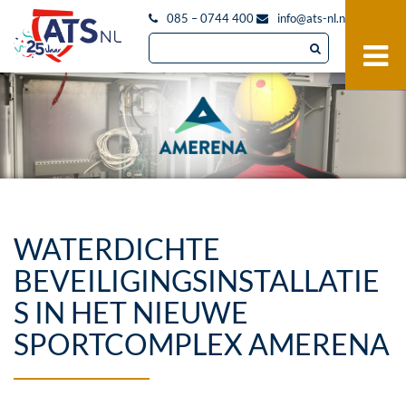
085 – 0744 400
info@ats-nl.nl
WATERDICHTE
BEVEILIGINGSINSTALLATIE
S IN HET NIEUWE
SPORTCOMPLEX AMERENA