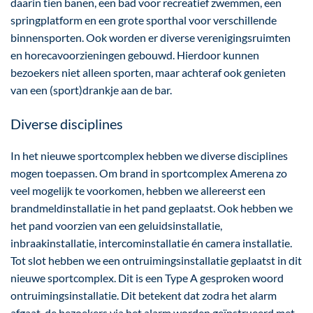
daarin tien banen, een bad voor recreatief zwemmen, een
springplatform en een grote sporthal voor verschillende
binnensporten. Ook worden er diverse verenigingsruimten
en horecavoorzieningen gebouwd. Hierdoor kunnen
bezoekers niet alleen sporten, maar achteraf ook genieten
van een (sport)drankje aan de bar.
Diverse disciplines
In het nieuwe sportcomplex hebben we diverse disciplines
mogen toepassen. Om brand in sportcomplex Amerena zo
veel mogelijk te voorkomen, hebben we allereerst een
brandmeldinstallatie in het pand geplaatst. Ook hebben we
het pand voorzien van een geluidsinstallatie,
inbraakinstallatie, intercominstallatie én camera installatie.
Tot slot hebben we een ontruimingsinstallatie geplaatst in dit
nieuwe sportcomplex. Dit is een Type A gesproken woord
ontruimingsinstallatie. Dit betekent dat zodra het alarm
afgaat, de bezoekers via het alarm worden geïnstrueerd met