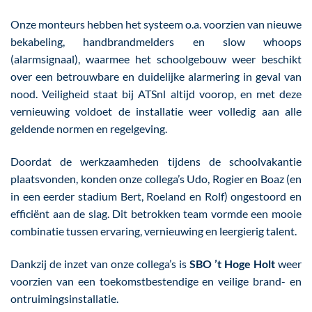
Onze monteurs hebben het systeem o.a. voorzien van nieuwe
bekabeling, handbrandmelders en slow whoops
(alarmsignaal), waarmee het schoolgebouw weer beschikt
over een betrouwbare en duidelijke alarmering in geval van
nood. Veiligheid staat bij ATSnl altijd voorop, en met deze
vernieuwing voldoet de installatie weer volledig aan alle
geldende normen en regelgeving.
Doordat de werkzaamheden tijdens de schoolvakantie
plaatsvonden, konden onze collega’s Udo, Rogier en Boaz (en
in een eerder stadium Bert, Roeland en Rolf) ongestoord en
efficiënt aan de slag. Dit betrokken team vormde een mooie
combinatie tussen ervaring, vernieuwing en leergierig talent.
Dankzij de inzet van onze collega’s is
SBO ’t Hoge Holt
weer
voorzien van een toekomstbestendige en veilige brand- en
ontruimingsinstallatie.