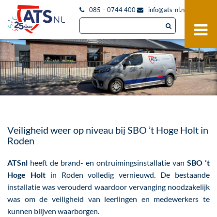
085 – 0744 400
info@ats-nl.nl
Veiligheid weer op niveau bij SBO ’t Hoge Holt in
Roden
ATSnl
heeft de brand- en ontruimingsinstallatie van
SBO ’t
Hoge Holt
in Roden volledig vernieuwd. De bestaande
installatie was verouderd waardoor vervanging noodzakelijk
was om de veiligheid van leerlingen en medewerkers te
kunnen blijven waarborgen.