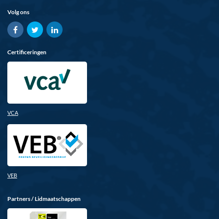
Volg ons
Certificeringen
VCA
VEB
Partners / Lidmaatschappen