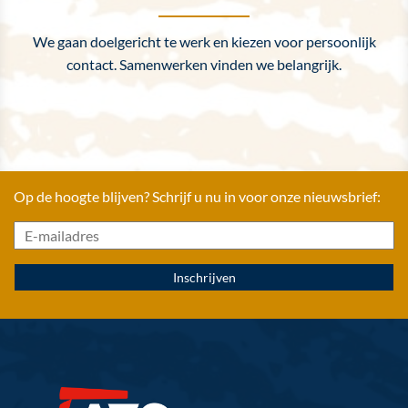
We gaan doelgericht te werk en kiezen voor persoonlijk
contact. Samenwerken vinden we belangrijk.
Op de hoogte blijven? Schrijf u nu in voor onze nieuwsbrief: