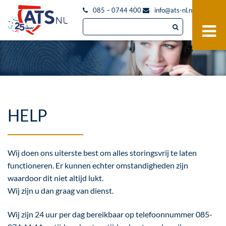
085 – 0744 400
info@ats-nl.nl
HELP
Wij doen ons uiterste best om alles storingsvrij te laten
functioneren. Er kunnen echter omstandigheden zijn
waardoor dit niet altijd lukt.
Wij zijn u dan graag van dienst.
Wij zijn 24 uur per dag bereikbaar op telefoonnummer 085-