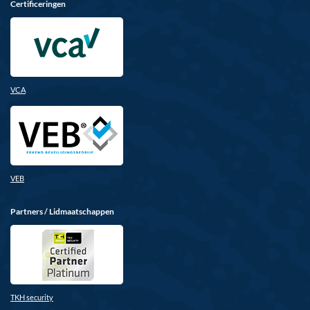
Certificeringen
VCA
VEB
Partners / Lidmaatschappen
TKH security