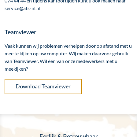
074 44 44 en tijdens kantoortijden kunt u ook mailen naar
service@ats-nl.nl
Teamviewer
Vaak kunnen wij problemen verhelpen door op afstand met u
mee te kijken op uw computer. Wij maken daarvoor gebruik
van Teamviewer. Wil één van onze medewerkers met u
meekijken?
Download Teamviewer
Eerlijk & Betrouwbaar