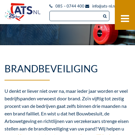
085 – 0744 400
info@ats-nl.nl
BRANDBEVEILIGING
U denkt er liever niet over na, maar ieder jaar worden er veel
bedrijfspanden verwoest door brand. Zo’n vijftig tot zestig
procent van de bedrijven gaat zelfs binnen drie maanden na
een brand failliet. En wist u dat het Bouwbesluit, de
Arbowetgeving en richtlijnen van verzekeraars strenge eisen
stellen aan de brandbeveiliging van uw pand? Wij helpen u