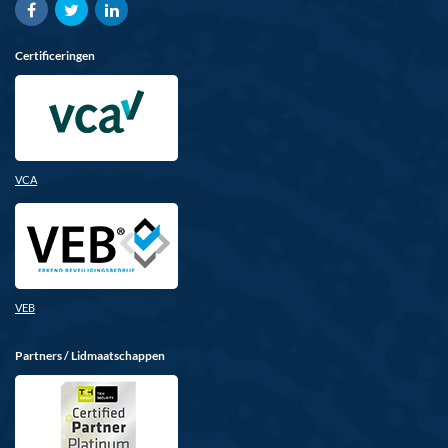
Certificeringen
VCA
VEB
Partners / Lidmaatschappen