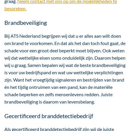
graag.
Neem contact met ons op om de mogelijkheden te
bespreken.
Brandbeveiliging
Bij ATS Nederland begrijpen wij dat u er alles aan wilt doen
om brand te voorkomen. En dat als het dan toch fout gaat, de
schade voor een groot deel beperkt moet blijven. Ook weten
wij dat wettelijke eisen soms onduidelijk zijn. Daarom helpen
wij u graag. Samen bepalen wij wat de beste brandbeveiliging
is voor uw bedrijfspand en wat uw wettelijke verplichtingen
zijn. Want het vroegtijdig signaleren en bestrijden van brand
én het tijdig ontruimen van een pand, kan de materiële
schade beperken en zelfs mensenlevens redden. Juiste
brandbeveiliging is daarom van levensbelang.
Gecertificeerd branddetectiebedrijf
Als gecertificeerd branddetectiebedrijf zijn wij de juiste