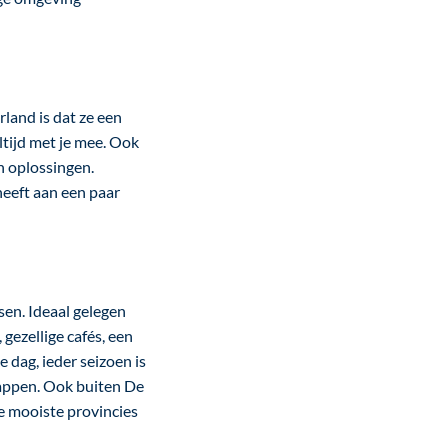
land is dat ze een
ltijd met je mee. Ook
n oplossingen.
heeft aan een paar
en. Ideaal gelegen
 gezellige cafés, een
 dag, ieder seizoen is
chappen. Ook buiten De
e mooiste provincies