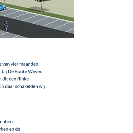
e van vier maanden,
er bij De Bonte Wever.
dit een flinke
En daar schakelden wij
 hebben
rken en de