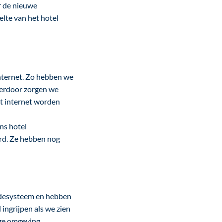
r de nieuwe
lte van het hotel
internet. Zo hebben we
erdoor zorgen we
et internet worden
ons hotel
ord. Ze hebben nog
udesysteem en hebben
ingrijpen als we zien
lige omgeving