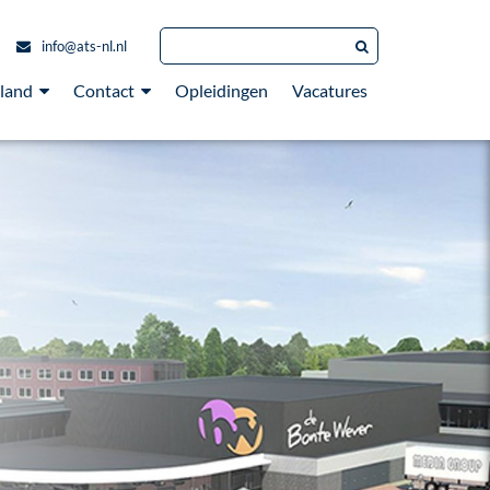
info@ats-nl.nl
land
Contact
Opleidingen
Vacatures