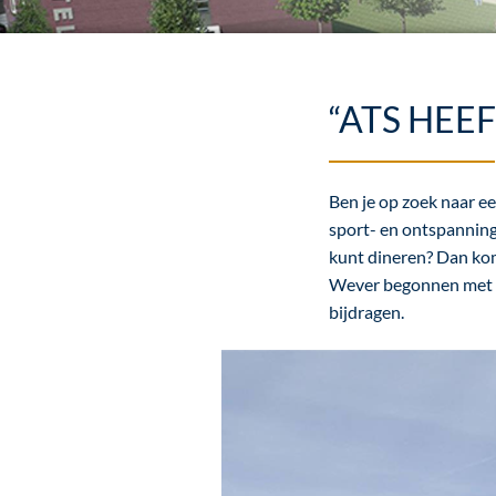
“ATS HEE
Ben je op zoek naar e
sport- en ontspanning
kunt dineren? Dan kom
Wever begonnen met ee
bijdragen.