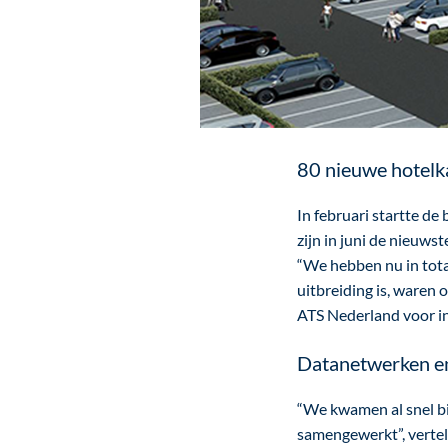
80 nieuwe hotel
In februari startte d
zijn in juni de nieuws
“We hebben nu in tota
uitbreiding is, waren
ATS Nederland voor in
Datanetwerken e
“We kwamen al snel bi
samengewerkt”, vertel