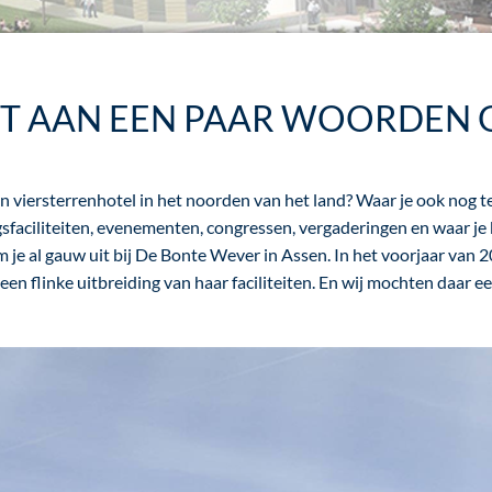
FT AAN EEN PAAR WOORDEN
en viersterrenhotel in het noorden van het land? Waar je ook nog t
sfaciliteiten, evenementen, congressen, vergaderingen en waar j
 je al gauw uit bij De Bonte Wever in Assen. In het voorjaar van 
n flinke uitbreiding van haar faciliteiten. En wij mochten daar ee