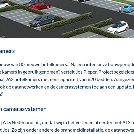
kamers
e bouw van 80 nieuwe hotelkamers. “Na een intensieve bouwperiod
te kamers in gebruik genomen”, vertelt Jos Pieper, Projectbegeleid
al 262 hotelkamers met een capaciteit van 620 bedden. Aangezien 
 ook de datanetwerken en de camerasystemen toe aan een update. 
.”
n camerasystemen
j ATS Nederland uit, omdat wij in het verleden al eerder met ATS
t Jos. Zo zijn onder andere de brandmeldinstallatie, de datanetwe