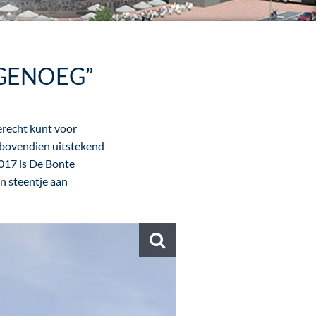
 GENOEG”
erecht kunt voor
e bovendien uitstekend
2017 is De Bonte
n steentje aan